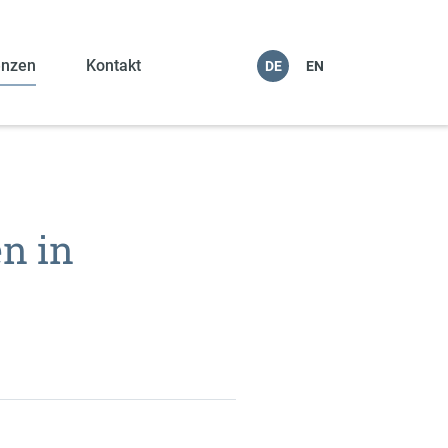
enzen
Kontakt
DE
EN
en in