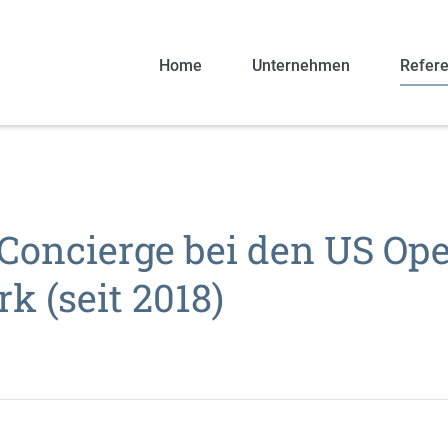
Home
Unternehmen
Refer
 Concierge bei den US Op
k (seit 2018)