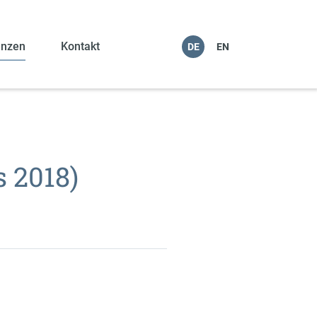
enzen
Kontakt
DE
EN
s 2018)